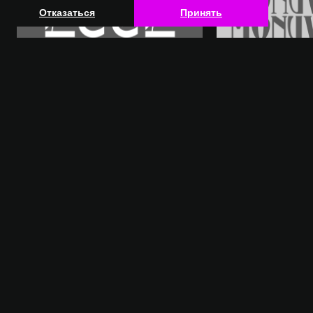
Отказаться
Принять
SCHMETTERLING
VER 0.8
MONUVO
VER 2.00