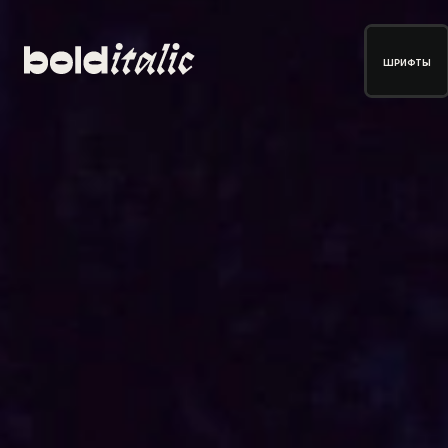
ШРИФТЫ