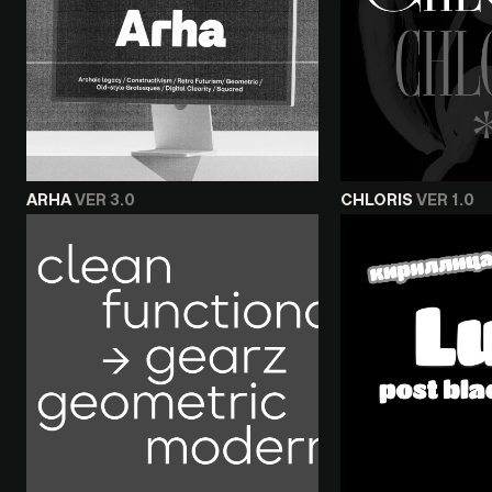
ARHA
VER 3.0
CHLORIS
VER 1.0