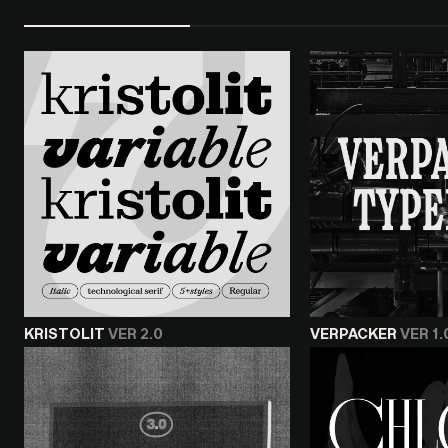
KRISTOLIT
VER 2.0
VERPACKER
VER 1.