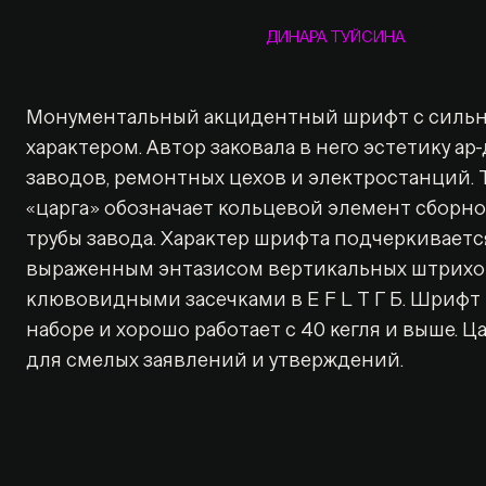
ДИНАРА ТУЙСИНА
Монументальный акцидентный шрифт с силь
характером. Автор заковала в него эстетику ар-
заводов, ремонтных цехов и электростанций.
«царга» обозначает кольцевой элемент сборн
трубы завода. Характер шрифта подчеркиваетс
выраженным энтазисом вертикальных штрихо
клювовидными засечками в E F L Т Г Б. Шрифт
наборе и хорошо работает с 40 кегля и выше. Ц
для смелых заявлений и утверждений.