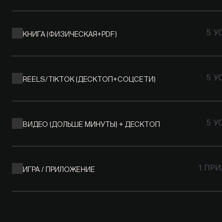
КНИГА (ФИЗИЧЕСКАЯ+PDF)
5 У
REELS/TIKTOK (ДЕСКТОП+СОЦСЕТИ)
5 У
ВИДЕО (ДОЛЬШЕ МИНУТЫ) + ДЕСКТОП
5 У
ИГРА / ПРИЛОЖЕНИЕ
1 ПР