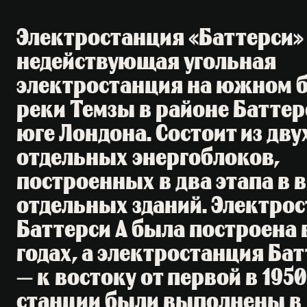
Электростанция «Баттерси»
недействующая угольная
электростанция на южном б
реки Темзы в районе Баттер
юге Лондона. Состоит из дву
отдельных энергоблоков,
построенных в два этапа в 
отдельных зданий. Электро
Баттерси А была построена 
годах, а электростанция Бат
— к востоку от первой в 1950
станции были выполнены в