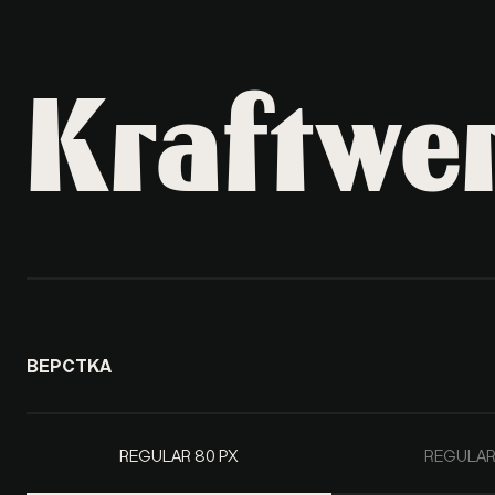
Kraftwe
ВЕРСТКА
REGULAR 80 PX
REGULAR