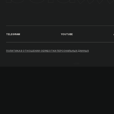
TELEGRAM
YOUTUBE
ПОЛИТИКА В ОТНОШЕНИИ ОБРАБОТКИ ПЕРСОНАЛЬНЫХ ДАННЫХ
v.1.0.0