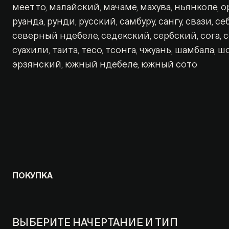
меетто, малайский, мачаме, махува, ньянколе, о
руанда, рунди, русский, самбуру, сангу, свази, се
северный ндебеле, седекский, сербский, сога, 
суахили, таита, тесо, тсонга, чжуань, шамбала, ш
эрзянский, южный ндебеле, южный сото
ПОКУПКА
ВЫБЕРИТЕ НАЧЕРТАНИЕ И ТИП